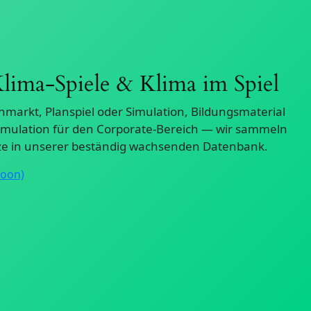
lima-Spiele & Klima im Spiel
nmarkt, Planspiel oder Simulation, Bildungsmaterial
simulation für den Corporate-Bereich — wir sammeln
ze in unserer beständig wachsenden Datenbank.
soon)