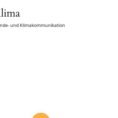
Klima
wende- und Klimakommunikation