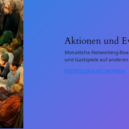
Aktionen und E
Monatliche Networking-Boa
und Gastspiele auf anderen E
MITSPIELEN & NETWORKEN