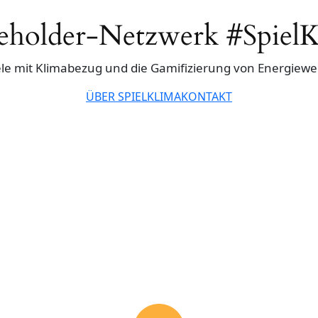
eholder-Netzwerk #Spiel
ele mit Klimabezug und die Gamifizierung von Energie
ÜBER SPIELKLIMA
KONTAKT