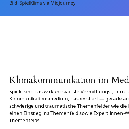
Bild: SpielKlima via Midjourney
Klimakommunikation im Medi
Spiele sind das wirkungsvollste Vermittlungs-, Lern-
Kommunikationsmedium, das existiert — gerade au
schwierige und traumatische Themenfelder wie die K
einen Einstieg ins Themenfeld sowie Expert:innen-W
Themenfelds.