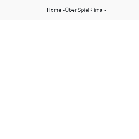
Home
Über SpielKlima