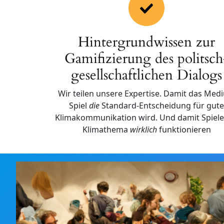
Hintergrundwissen zur
Gamifizierung des politsch
gesellschaftlichen Dialogs
Wir teilen unsere Expertise. Damit das Med
Spiel
die
Standard-Entscheidung für gut
Klimakommunikation wird. Und damit Spiele
Klimathema
wirklich
funktionieren