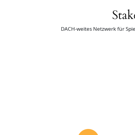
Stak
DACH-weites Netzwerk für Spi