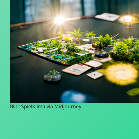
Bild: SpielKlima via Midjourney