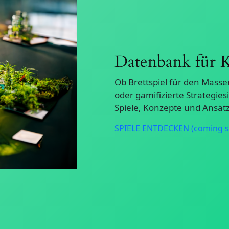
Datenbank für K
Ob Brettspiel für den Masse
oder gamifizierte Strategie
Spiele, Konzepte und Ansät
SPIELE ENTDECKEN (coming 