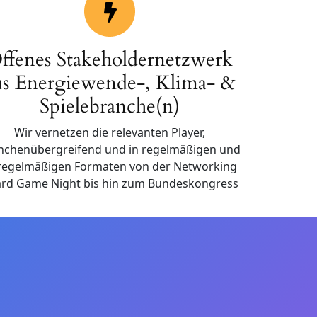
ffenes Stakeholdernetzwerk
us Energiewende-, Klima- &
Spielebranche(n)
Wir vernetzen die relevanten Player,
nchenübergreifend und in regelmäßigen und
regelmäßigen Formaten von der Networking
rd Game Night bis hin zum Bundeskongress