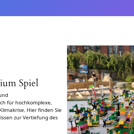
um Spiel
 und
ch für hochkomplexe,
limakrise. Hier finden Sie
issen zur Vertiefung des